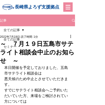
長崎県よろず支援拠点
記事
全ての記事
2022年7月19日
読了時間: 1分
全ての記事
～ ７月１９日五島市サテ
セミナー
ライト相談会中止のお知ら
せ ～
本日開催を予定しておりました、五島
市サテライト相談会は
悪天候のため中止とさせていただきま
す。
すでにサテライト相談会へご予約いた
だいていた方、来場をご検討されてい
方については