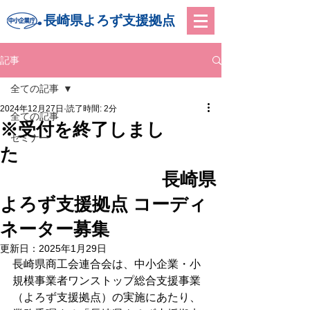
長崎県よろず支援拠点
記事
全ての記事
2024年12月27日
読了時間: 2分
全ての記事
※受付を終了しまし
セミナー
た
長崎県
よろず支援拠点 コーディ
ネーター募集
更新日：
2025年1月29日
長崎県商工会連合会は、中小企業・小
規模事業者ワンストップ総合支援事業
（よろず支援拠点）の実施にあたり、