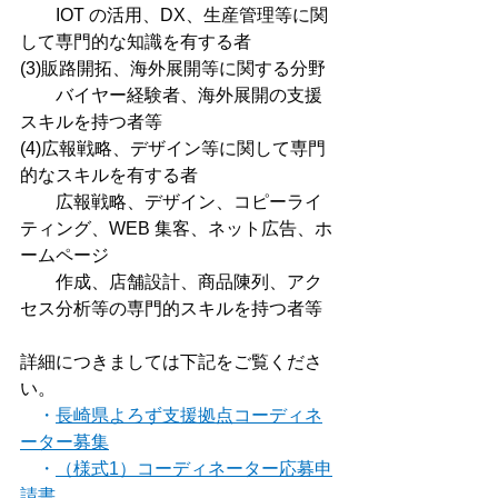
　　IOT の活用、DX、生産管理等に関
して専門的な知識を有する者
(3)販路開拓、海外展開等に関する分野
　　バイヤー経験者、海外展開の支援
スキルを持つ者等
(4)広報戦略、デザイン等に関して専門
的なスキルを有する者
　　広報戦略、デザイン、コピーライ
ティング、WEB 集客、ネット広告、ホ
ームページ
　　作成、店舗設計、商品陳列、アク
セス分析等の専門的スキルを持つ者等
詳細につきましては下記をご覧くださ
い。
　・
長崎県よろず支援拠点コーディネ
ーター募集
　・
（様式1）コーディネーター応募申
請書