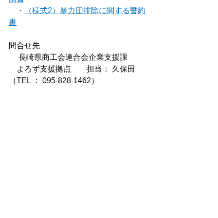
　・
（様式2）暴力団排除に関する誓約
書
問合せ先
　 長崎県商工会連合会企業支援課
    よろず支援拠点　　担当： 久保田　
（TEL ： 095-828-1462）