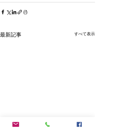
すべて表示
最新記事
中東情勢を踏まえた石油
及び関連製品等に関する