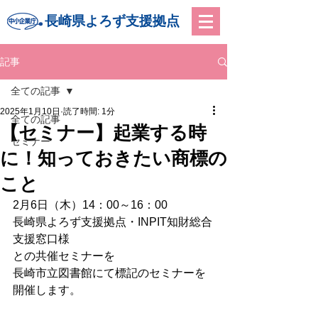
長崎県よろず支援拠点
記事
全ての記事
2025年1月10日
読了時間: 1分
全ての記事
【セミナー】起業する時
セミナー
に！知っておきたい商標の
こと
2月6日（木）14：00～16：00
長崎県よろず支援拠点・INPIT知財総合
支援窓口様
との共催セミナーを
長崎市立図書館にて標記のセミナーを
開催します。