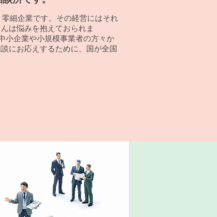
・零細企業です。その経営にはそれ
さんは悩みを抱えておられま
た中小企業や小規模事業者の方々か
相談にお応えするために、国が全国
。