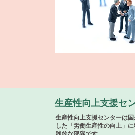
生産性向上支援セ
生産性向上支援センターは国
した「労働生産性の向上」に
践的な部隊です。