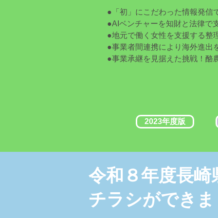
●「初」にこだわった情報発信
●AIベンチャーを知財と法律で
●地元で働く女性を支援する整
●事業者間連携により海外進出
​●事業承継を見据えた挑戦！酪
2023年度版
令和８年度長崎
チラシができま