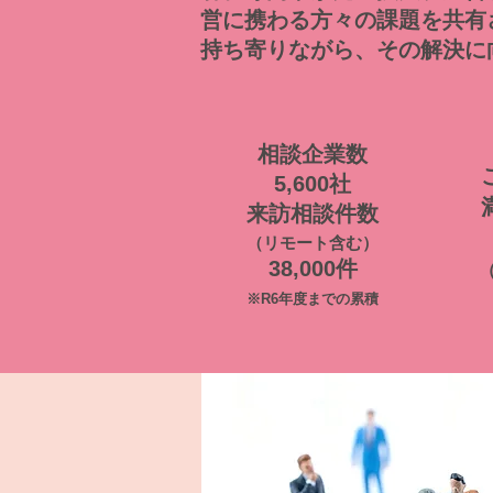
営に携わる方々の課題を共有
持ち寄りながら、その解決に
相談企業数
5,600社
来訪相談件数
（リモート含む）
38,000件
※R6年度までの累積