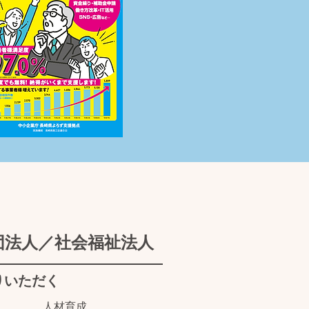
団法人／社会福祉法人
りいただく
人材育成