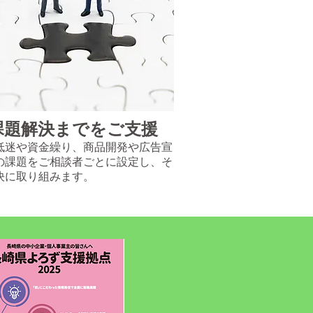
​課題解決までをご支援
低迷や資金繰り、商品開発や広告宣
の課題をご相談者ごとに設定し、そ
決に取り組みます。