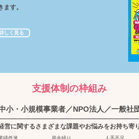
きます。
詳しく見る
支援体制の枠組み
中小・小規模事業者／NPO法人／一般社
経営に関するさまざまな課題やお悩みをお持ち寄
​業績低迷
資金繰り
人手不足