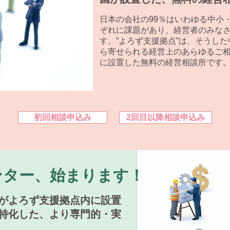
日本の会社の99％はいわゆる中小
ぞれに課題があり、経営者のみな
す。”よろず支援拠点”は、そうし
ら寄せられる経営上のあらゆるご
に設置した無料の経営相談所です
初回相談申込み
2回目以降相談申込み
ンター、始まります！
がよろず支援拠点内に設置
特化した、より専門的・実