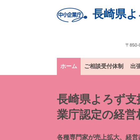
長崎県よ
〒850-
ホーム
ご相談受付体制
出
長崎県よろず支
業庁認定の経営
各種専門家が売上拡大、経営