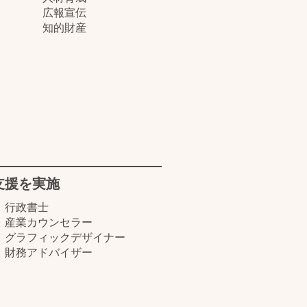
​広報宣伝
​知的財産
支援を実施
行政書士
​産業カウンセラー
​グラフィックデザイナー
財務アドバイザー