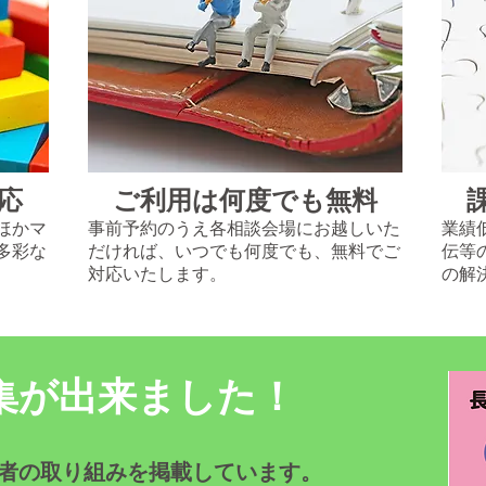
応
ご利用は何度でも無料
ほかマ
事前予約のうえ各相談会場にお越しいた
業績
多彩な
だければ、いつでも何度でも、無料でご
伝等
対応いたします。
の解
例集が出来ました！
業者の取り組みを掲載しています。