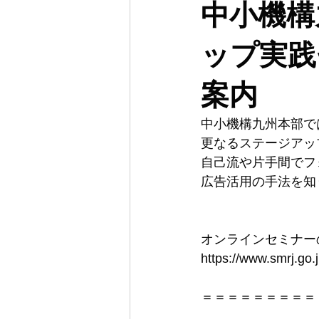
中小機構
ップ実践
案内
中小機構九州本部では
更なるステージアッ
自己流や片手間でフ
広告活用の手法を知
オンラインセミナー
https://www.smrj.go
＝＝＝＝＝＝＝＝＝