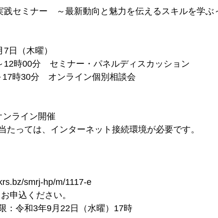
プ実践セミナー　～最新動向と魅力を伝えるスキルを学ぶ
月7日（木曜）
～12時00分　セミナー・パネルディスカッション
分～17時30分　オンライン個別相談会　
オンライン開催
当たっては、インターネット接続環境が必要です。
.bz/smrj-hp/m/1117-e
 上記URLよりお申込ください。
：令和3年9月22日（水曜）17時