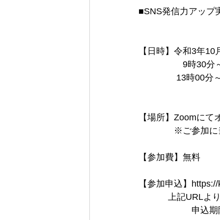
■SNS発信力アッ
【日時】令和3年10
　　　　　9時30分
　　　　 13時00
【場所】Zoomにて
　　　　※ご参加に
【参加費】無料
【参加申込】https://krs
           
　　　　　　申込期限