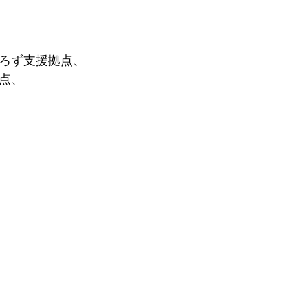
ろず支援拠点、
点、