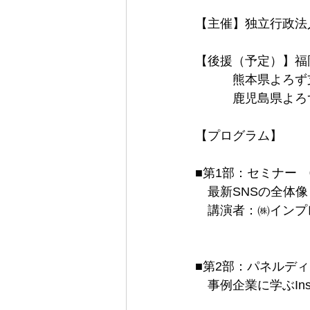
【主催】独立行政法
【後援（予定）】福
　　　熊本県よろず
　　　鹿児島県よろ
【プログラム】
　最新SNSの全体像と
　講演者：㈱インプ
　事例企業に学ぶIns