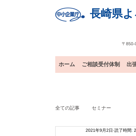
長崎県よ
〒850-
ホーム
ご相談受付体制
出
全ての記事
セミナー
2021年9月2日
読了時間: 