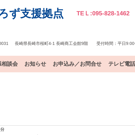
ろず支援拠点
TEＬ:095-828-1462
0031
長崎県長崎市桜町4-1 長崎商工会館9階
受付時間：平日9:00〜
張相談会
お知らせ
お申込み／お問合せ
テレビ電
2分