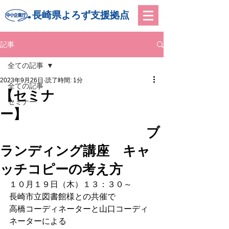
長崎県よろず支援拠点
記事
全ての記事
2023年9月26日
読了時間: 1分
全ての記事
【セミナ
セミナー
ー】
ブ
ランディング講座 キャ
ッチコピーの考え方
１０月１９日（木）１３：３０～
長崎市立図書館様との共催で
高橋コーディネーターと山口コーディ
ネーターによる