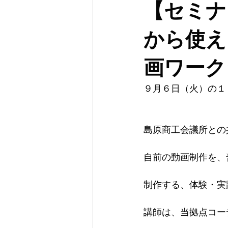
【セミナ
から使
画ワーク
９月６日（火）の１
島原商工会議所との
自前の動画制作を、
制作する、体験・実
講師は、当拠点コー