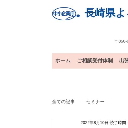
長崎県よ
〒850-
ホーム
ご相談受付体制
出
全ての記事
セミナー
2022年8月10日
読了時間: