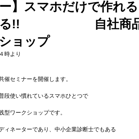
ー】スマホだけで作れる!
える!! 自社商品
ショップ
４時より
共催セミナーを開催します。
普段使い慣れているスマホひとつで
践型ワークショップです。
ディネーターであり、中小企業診断士でもある