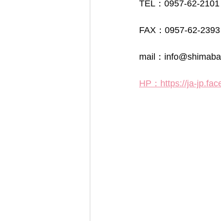
TEL：0957-62-2101
FAX：0957-62-2393
mail：info@shimabara
HP：https://ja-jp.fa