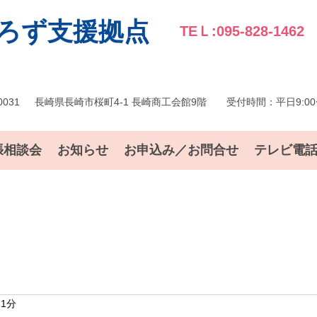
ろず支援拠点
TEＬ:095-828-1462
0031
長崎県長崎市桜町4-1 長崎商工会館9階
受付時間：平日9:00〜
張相談会
お知らせ
お申込み／お問合せ
テレビ電
 1分