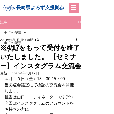
長崎県よろず支援拠点
記事
全ての記事
2024年4月1日
読了時間: 1分
全ての記事
※4/17をもって受付を終了
セミナー
いたしました。 【セミナ
ー】インスタグラム交流会
更新日：
2024年4月17日
４月１９日（金）13：30-15：00
当拠点会議室にて標記の交流会を開催
します。
担当は山口コーディネーターです(^^♪
今回はインスタグラムのアカウントを
お持ちの方に