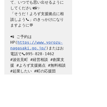
て、いつでも思い出せるように
してください📸✨

「そうだ！よろず支援拠点に相
談しよう📞」のきっかけになり
ますように💬

📲 ご予約は
HP(
https://www.yorozu-
nagasaki.go.jp/
)またはお
#波佐見町
#経営相談
#創業支
援
#よろず支援拠点
#無料相談
#起業したい
#町の応援団