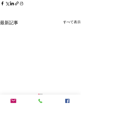
すべて表示
最新記事
中東情勢を踏まえた石油
及び関連製品等に関する
対応について