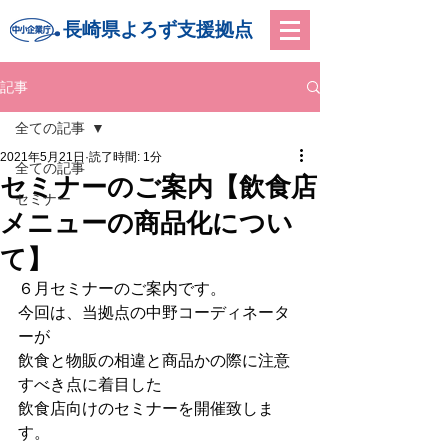
長崎県よろず支援拠点
記事
全ての記事
2021年5月21日
読了時間: 1分
全ての記事
セミナーのご案内【飲食店
セミナー
メニューの商品化につい
て】
６月セミナーのご案内です。
今回は、当拠点の中野コーディネータ
ーが
飲食と物販の相違と商品かの際に注意
すべき点に着目した
飲食店向けのセミナーを開催致しま
す。