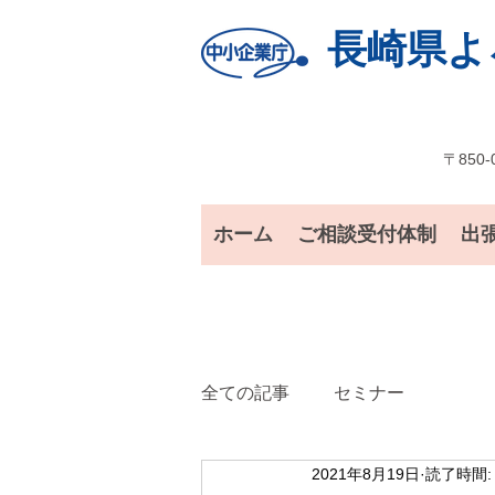
長崎県よ
〒850-
ホーム
ご相談受付体制
出
全ての記事
セミナー
2021年8月19日
読了時間: