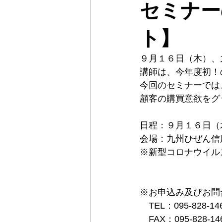
セミナー
ト】
９月１６日（木）、
講師は、今年度初！
今回のセミナーでは
顧客の購買意欲をグッ
日程：９月１６日（木
会場：九州ひぜん信
※新型コロナウイル
※お申込み及びお問
　TEL：095-828-14
　FAX：095-828-14