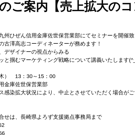
のご案内【売上拡大のコ
九州ひぜん信用金庫佐世保営業部にてセミナーを開催致しま
の古澤高志コーディネーターが務めます！
、デザイナーの視点からみる
と掴むマーケティング戦略について講義いたします(^_-
）　13：30～15：00
用金庫佐世保営業部
ス感染拡大状況により、中止とさせていただく場合がご
合せは、長崎県よろず支援拠点事務局まで
62
66