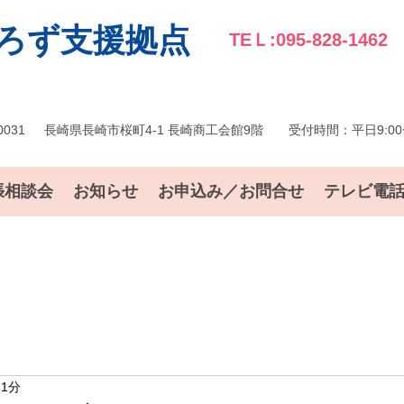
ろず支援拠点
TEＬ:095-828-1462
0031
長崎県長崎市桜町4-1 長崎商工会館9階
受付時間：平日9:00〜
張相談会
お知らせ
お申込み／お問合せ
テレビ電
 1分