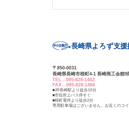
長崎県よろず支援拠点におきまし
ても、「スマートレジシステムの
普及に向けた特別相談窓口」を設
置しましたのでご案内いたしま
す。 お気軽にお問い合わせくだ
さい。
長崎県よろず支援
〒850-0031
長崎県長崎市桜町4-1 長崎商工会館9
TEL…095-828-1462
FAX…095-828-1466
■JR長崎駅より徒歩10分
■市役所上バス停すぐ
■桜町電停より徒歩2分
専用駐車場はございません。お近くのコイ