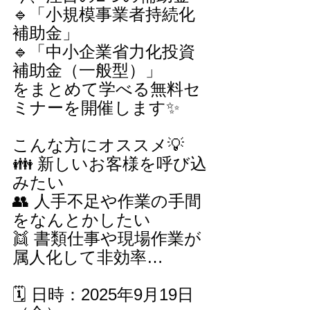
🔹「小規模事業者持続化
補助金」
🔹「中小企業省力化投資
補助金（一般型）」
をまとめて学べる無料セ
ミナーを開催します✨
こんな方にオススメ💡
👪 新しいお客様を呼び込
みたい
👥 人手不足や作業の手間
をなんとかしたい
👯 書類仕事や現場作業が
属人化して非効率…
🗓 日時：2025年9月19日