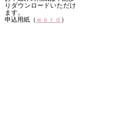
りダウンロードいただけ
ます。
申込用紙（
ｗｏｒｄ
）