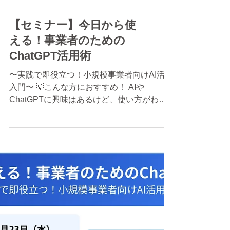
【セミナー】今日から使
える！事業者のための
ChatGPT活用術
〜実践で即役立つ！小規模事業者向けAI活用
入門〜 💡こんな方におすすめ！ AIや
ChatGPTに興味はあるけど、使い方がわか
らない 業務の効率化を図りたい SNS投稿や
メール作成の時間を短縮したい そんな小規
模事業者・中小企業の経営者の皆さま、必見
のセミナーです！ ...