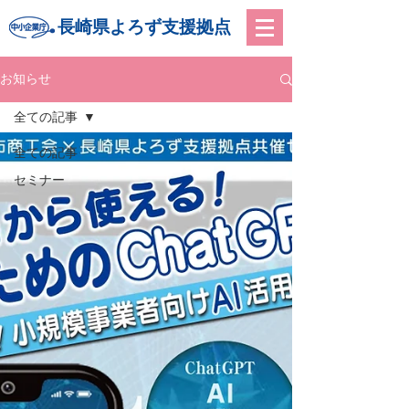
長崎県よろず支援拠点
お知らせ
全ての記事
全ての記事
セミナー